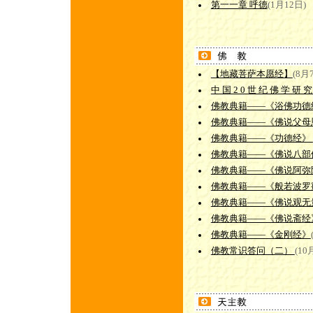
第一一章 呼德
(1月12日)
【地藏菩萨本愿经】
(8月
中 国 2 0 世 纪 佛 学 研 
佛教典籍——《浴佛功德
佛教典籍——《佛说父母
佛教典籍——《功德经》
佛教典籍——《佛说八部
佛教典籍——《佛说阿弥
佛教典籍——《般若波罗
佛教典籍——《佛说观无
佛教典籍——《佛说斋经
佛教典籍——《金刚经》
佛教常识答问（二）
(10