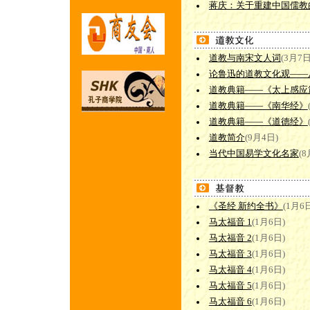
蒋庆：关于重建中国儒教
道教与南宋文人词
(3月7日
论鲁迅的道教文化观——
道教典籍——《太上感应
道教典籍——《南华经》
道教典籍——《道德经》
道教简介
(9月4日)
当代中国易学文化名家
(8
《圣经 新约全书》
(1月6
马太福音 1
(1月6日)
马太福音 2
(1月6日)
马太福音 3
(1月6日)
马太福音 4
(1月6日)
马太福音 5
(1月6日)
马太福音 6
(1月6日)