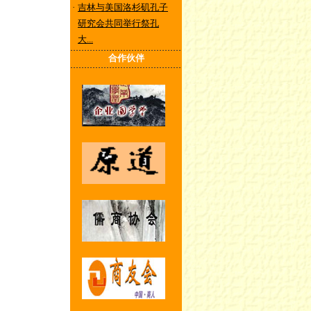
·
吉林与美国洛杉矶孔子
研究会共同举行祭孔
大...
合作伙伴