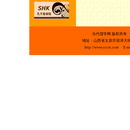
当代儒学网 版权
地址：山西省太原市迎泽大街329号
http://www.cccrx.com E-m